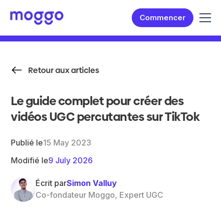
Commencer
Retour aux articles
Le guide complet pour créer des
vidéos UGC percutantes sur TikTok
Publié le
15 May 2023
Modifié le
9 July 2026
Écrit par
Simon Valluy
Co-fondateur Moggo, Expert UGC