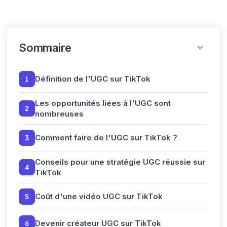
Sommaire
1
Définition de l'UGC sur TikTok
Les opportunités liées à l'UGC sont
2
nombreuses
3
Comment faire de l'UGC sur TikTok ?
Conseils pour une stratégie UGC réussie sur
4
TikTok
5
Coût d'une vidéo UGC sur TikTok
6
Devenir créateur UGC sur TikTok