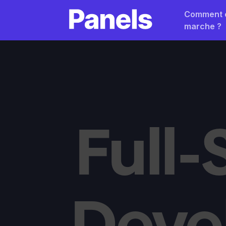
Comment 
marche ?
Full-
Deve