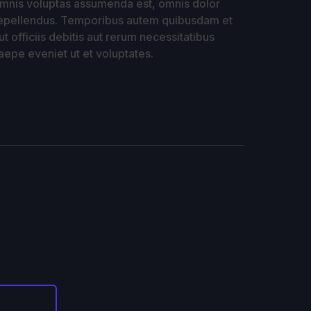
mnis voluptas assumenda est, omnis dolor
epellendus. Temporibus autem quibusdam et
ut officiis debitis aut rerum necessitatibus
aepe eveniet ut et voluptates.