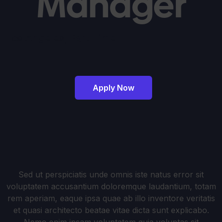
Manager
Los Angeles
,
Part Time
Apply Now
Sed ut perspiciatis unde omnis iste natus error sit
voluptatem accusantium doloremque laudantium, totam
rem aperiam, eaque ipsa quae ab illo inventore veritatis
et quasi architecto beatae vitae dicta sunt explicabo.