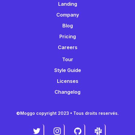
Landing
Company
Blog
Pricing
Careers
Tour
Style Guide
Licenses
Changelog
©Moggo copyright 2023 • Tous droits reservés.