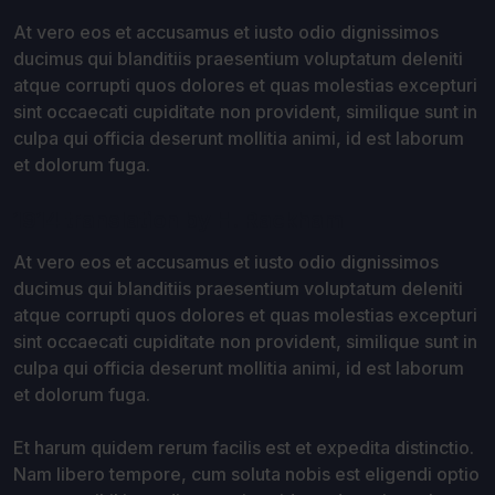
At vero eos et accusamus et iusto odio dignissimos
ducimus qui blanditiis praesentium voluptatum deleniti
atque corrupti quos dolores et quas molestias excepturi
sint occaecati cupiditate non provident, similique sunt in
culpa qui officia deserunt mollitia animi, id est laborum
et dolorum fuga.
1914 translation by H. Rackham
At vero eos et accusamus et iusto odio dignissimos
ducimus qui blanditiis praesentium voluptatum deleniti
atque corrupti quos dolores et quas molestias excepturi
sint occaecati cupiditate non provident, similique sunt in
culpa qui officia deserunt mollitia animi, id est laborum
et dolorum fuga.
Et harum quidem rerum facilis est et expedita distinctio.
Nam libero tempore, cum soluta nobis est eligendi optio