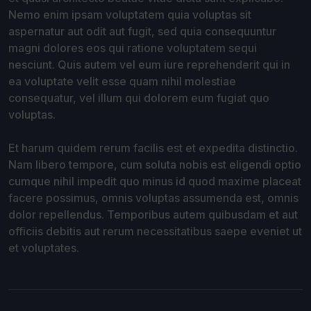
Nemo enim ipsam voluptatem quia voluptas sit
aspernatur aut odit aut fugit, sed quia consequuntur
magni dolores eos qui ratione voluptatem sequi
nesciunt. Quis autem vel eum iure reprehenderit qui in
ea voluptate velit esse quam nihil molestiae
consequatur, vel illum qui dolorem eum fugiat quo
voluptas.
Et harum quidem rerum facilis est et expedita distinctio.
Nam libero tempore, cum soluta nobis est eligendi optio
cumque nihil impedit quo minus id quod maxime placeat
facere possimus, omnis voluptas assumenda est, omnis
dolor repellendus. Temporibus autem quibusdam et aut
officiis debitis aut rerum necessitatibus saepe eveniet ut
et voluptates.