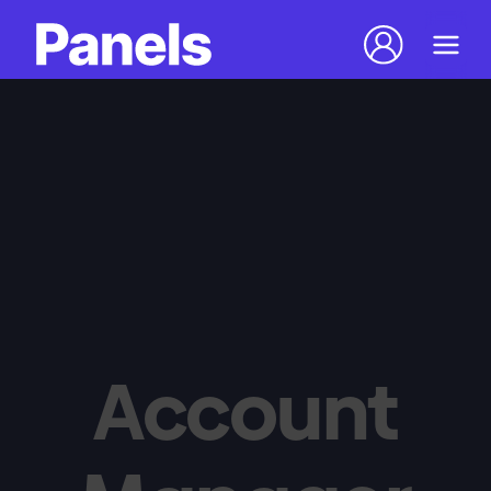
Account