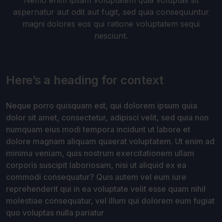
Nemo enim ipsam voluptatem quia voluptas sit
aspernatur aut odit aut fugit, sed quia consequuntur
magni dolores eos qui ratione voluptatem sequi
nesciunt.
Here’s a heading for context
Neque porro quisquam est, qui dolorem ipsum quia
dolor sit amet, consectetur, adipisci velit, sed quia non
numquam eius modi tempora incidunt ut labore et
dolore magnam aliquam quaerat voluptatem. Ut enim ad
minima veniam, quis nostrum exercitationem ullam
corporis suscipit laboriosam, nisi ut aliquid ex ea
commodi consequatur? Quis autem vel eum iure
reprehenderit qui in ea voluptate velit esse quam nihil
molestiae consequatur, vel illum qui dolorem eum fugiat
quo voluptas nulla pariatur